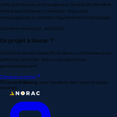
celle publiée sur cette page avec la date de dernière
mise à jour indiquée ci-dessous. Nous vous
encourageons à consulter régulièrement cette page.
Dernière mise à jour : avril 2026
Un projet à
lancer ?
Discutons de vos objectifs et de vos contraintes pour
définir les priorités. Nous vous répondons
personnellement.
Démarrer un projet
Depuis
Fribourg
, nous travaillons dans toute la Suisse
romande.