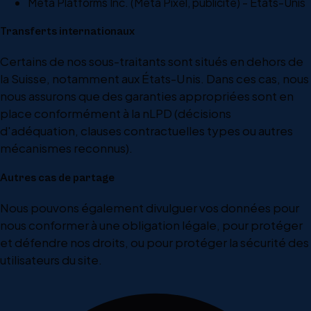
Meta Platforms Inc. (Meta Pixel, publicité) - États-Unis
Transferts internationaux
Certains de nos sous-traitants sont situés en dehors de
la Suisse, notamment aux États-Unis. Dans ces cas, nous
nous assurons que des garanties appropriées sont en
place conformément à la nLPD (décisions
d'adéquation, clauses contractuelles types ou autres
mécanismes reconnus).
Autres cas de partage
Nous pouvons également divulguer vos données pour
nous conformer à une obligation légale, pour protéger
et défendre nos droits, ou pour protéger la sécurité des
utilisateurs du site.