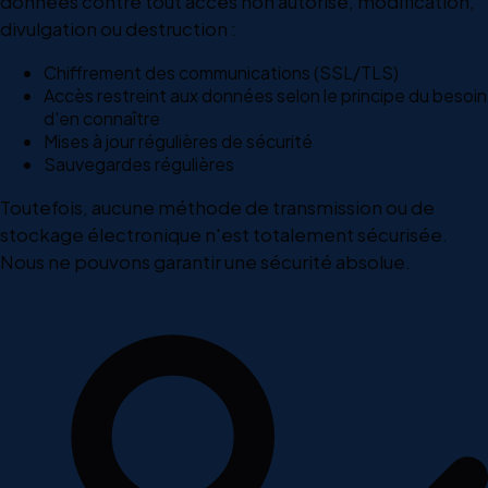
données contre tout accès non autorisé, modification,
divulgation ou destruction :
Chiffrement des communications (SSL/TLS)
Accès restreint aux données selon le principe du besoin
d'en connaître
Mises à jour régulières de sécurité
Sauvegardes régulières
Toutefois, aucune méthode de transmission ou de
stockage électronique n'est totalement sécurisée.
Nous ne pouvons garantir une sécurité absolue.