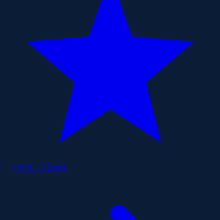
4.9
/ 5 —
25
avis