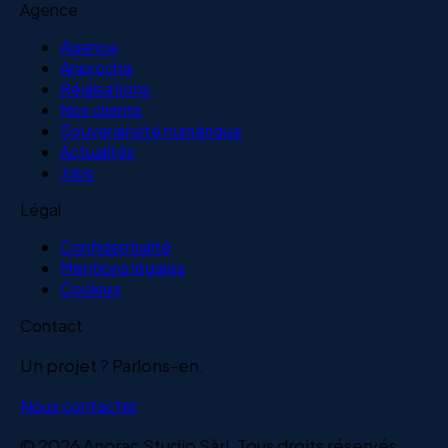
Agence
Agence
Approche
Réalisations
Nos clients
Souveraineté numérique
Actualités
Jobs
Légal
Confidentialité
Mentions légales
Cookies
Contact
Un projet ? Parlons-en.
Nous contacter
© 2026 Anorac Studio Sàrl. Tous droits réservés.