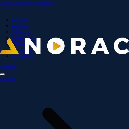
Aller au contenu principal
Accueil
Agence
Services
Réalisations
Références
Approche
Actualités
Contact
Accueil